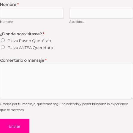
Nombre
*
Nombre
Apellidos
¿Donde nos visitaste?
*
Plaza Paseo Querétaro
Plaza ANTEA Querétaro
Comentario o mensaje
*
Gracias por tu mensaje, queremos seguir creciendo y poder brindarte la experiencia
que te mereces.
Enviar