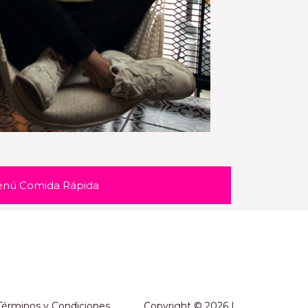
nú Comida Rápida
Términos y Condiciones
Copyright © 2026 |