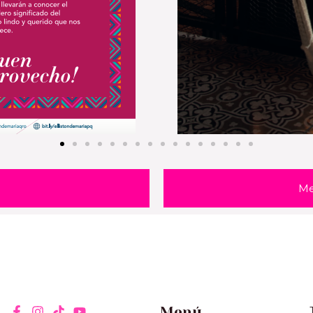
Me
Menú